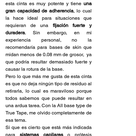
esta cinta es muy potente y tiene 
una 
gran capacidad de adherencia
, lo cual 
la hace ideal para situaciones que 
requieran de una
 fijación fuerte y 
duradera
. Sin embargo, en mi 
experiencia personal, no la 
recomendaría para bases de skin que 
midan menos de 0.08 mm de grosor,  ya 
que podría resultar demasiado fuerte y 
causar la rotura de la base.
Pero lo que más me gusta de esta cinta 
es que no deja ningún tipo de residuo al 
retirarla, lo cual es maraviloso porque 
todos sabemos que puede resultar en 
una ardua tarea. Con la All base type de 
True Tape, me olvido completamente de 
esa tema.
Si que es cierto que está más indicada 
para 
sistemas capilares 
o prótesis 