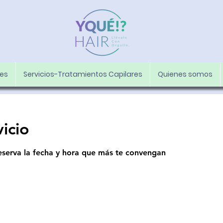
les
Servicios-Tratamientos Capilares
Quienes somos
icio
reserva la fecha y hora que más te convengan